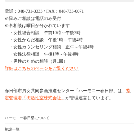
電話：048-731-3333 / FAX：048-733-0071
※悩みご相談は電話のみ受付
※各相談は曜日が分かれています
・女性総合相談 午前10時～午後3時
・女性からだ相談 午後1時～午後4時
・女性カウンセリング相談 正午～午後4時
・女性法律相談 午後1時～午後4時
・男性のための相談（月1回）
詳細はこちらのページをご覧ください
春日部市男女共同参画推進センター「ハーモニー春日部」は、
指
定管理者「街活性室株式会社」
が管理運営しています。
ハーモニー春日部について
施設一覧