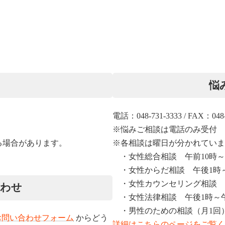
悩
電話：048-731-3333 / FAX：048-
）
※悩みご相談は電話のみ受付
る場合があります。
※各相談は曜日が分かれていま
・女性総合相談 午前10時～
・女性からだ相談 午後1時～
・女性カウンセリング相談 
合わせ
・女性法律相談 午後1時～午
・男性のための相談（月1回
お問い合わせフォーム
からどう
詳細はこちらのページをご覧く