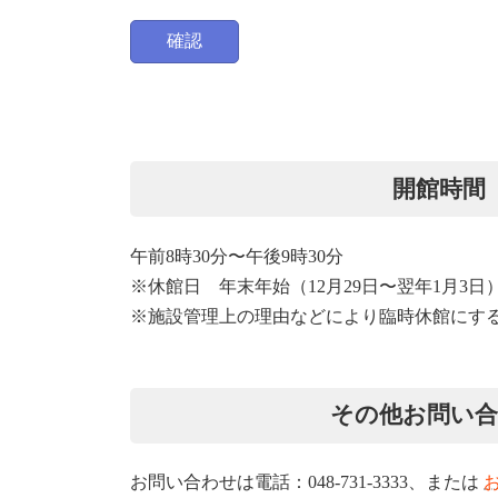
開館時間
午前8時30分〜午後9時30分
※休館日 年末年始（12月29日〜翌年1月3日
※施設管理上の理由などにより臨時休館にす
その他お問い
お問い合わせは電話：048-731-3333、または