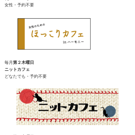
女性・予約不要
毎月
第２木曜日
ニットカフェ
どなたでも・予約不要