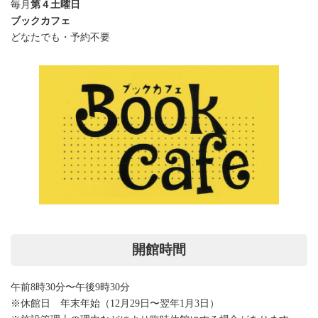
毎月
第４土曜日
ブックカフェ
どなたでも・予約不要
開館時間
午前8時30分〜午後9時30分
※休館日 年末年始（12月29日〜翌年1月3日）