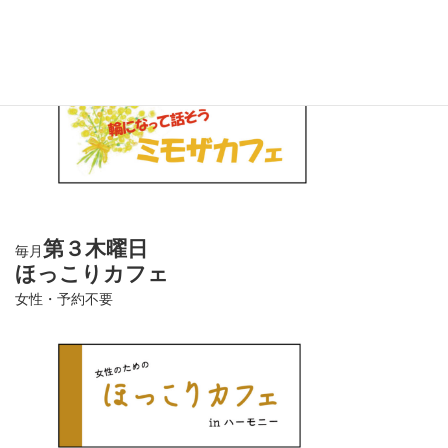
ミモザカフェ
どなたでも・予約不要
第３木曜日
毎月
ほっこりカフェ
女性・予約不要