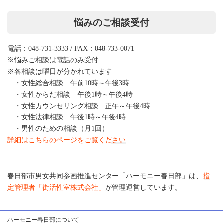
悩みのご相談受付
電話：048-731-3333 / FAX：048-733-0071
※悩みご相談は電話のみ受付
※各相談は曜日が分かれています
・女性総合相談 午前10時～午後3時
・女性からだ相談 午後1時～午後4時
・女性カウンセリング相談 正午～午後4時
・女性法律相談 午後1時～午後4時
・男性のための相談（月1回）
詳細はこちらのページをご覧ください
春日部市男女共同参画推進センター「ハーモニー春日部」は、
指
定管理者「街活性室株式会社」
が管理運営しています。
ハーモニー春日部について