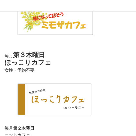
第３木曜日
毎月
ほっこりカフェ
女性・予約不要
毎月
第２木曜日
ニットカフェ