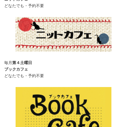
どなたでも・予約不要
毎月
第４土曜日
ブックカフェ
どなたでも・予約不要