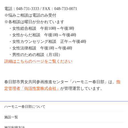
電話：048-731-3333 / FAX：048-733-0071
※悩みご相談は電話のみ受付
※各相談は曜日が分かれています
・女性総合相談 午前10時～午後3時
・女性からだ相談 午後1時～午後4時
・女性カウンセリング相談 正午～午後4時
・女性法律相談 午後1時～午後4時
・男性のための相談（月1回）
詳細はこちらのページをご覧ください
春日部市男女共同参画推進センター「ハーモニー春日部」は、
指
定管理者「街活性室株式会社」
が管理運営しています。
ハーモニー春日部について
施設一覧
施設利用方法