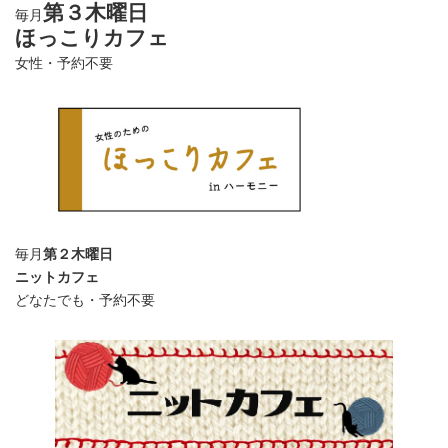
第３木曜日
毎月
ほっこりカフェ
女性・予約不要
毎月
第２木曜日
ニットカフェ
どなたでも・予約不要