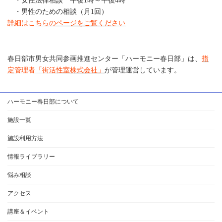
・女性法律相談 午後1時～午後4時
・男性のための相談（月1回）
詳細はこちらのページをご覧ください
春日部市男女共同参画推進センター「ハーモニー春日部」は、
指
定管理者「街活性室株式会社」
が管理運営しています。
ハーモニー春日部について
施設一覧
施設利用方法
情報ライブラリー
悩み相談
アクセス
講座＆イベント