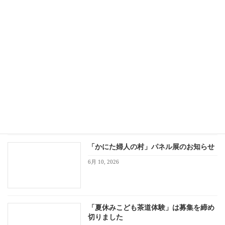
「かにた婦人の村」の歩み 会場開催中止
のお知らせ
6月 26, 2026
「Summer Night Jazz」は募集を締め切
りました
6月 21, 2026
「かにた婦人の村」パネル展のお知らせ
6月 10, 2026
「夏休みこども茶道体験」は募集を締め
切りました